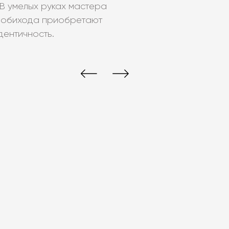
 В умелых руках мастера
 обихода приобретают
дентичность.