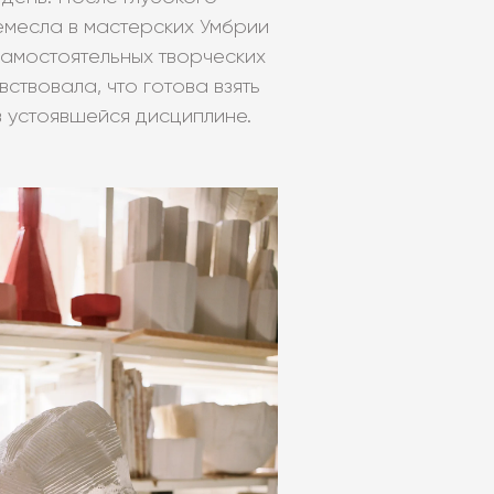
емесла в мастерских Умбрии
 самостоятельных творческих
ствовала, что готова взять
в устоявшейся дисциплине.