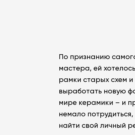
По признанию самог
мастера, ей хотелось
рамки старых схем и
выработать новую ф
мире керамики – и 
немало потрудиться,
найти свой личный р