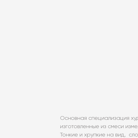
Основная специализация ху
изготовленные из смеси изме
Тонкие и хрупкие на вид, сл