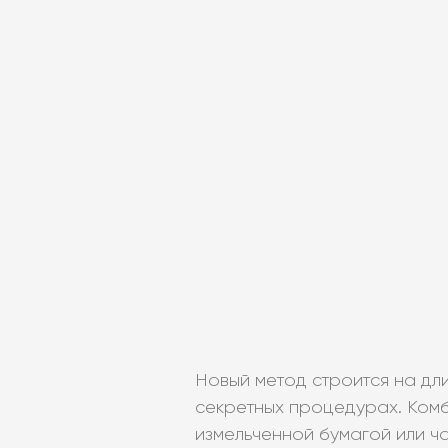
Новый метод строится на дл
секретных процедурах. Комб
измельченной бумагой или ч