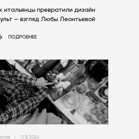
к итальянцы превратили дизайн
культ — взгляд Любы Леонтьевой
ПОДРОБНЕЕ
ытия
/
11.12.2024