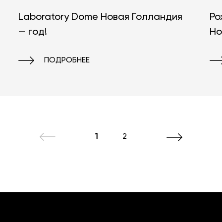
Laboratory Dome Новая Голландия
Ро
— год!
Ho
ПОДРОБНЕЕ
1
2