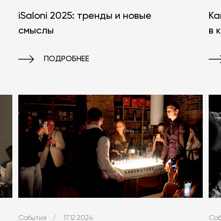
Ка
iSaloni 2025: тренды и новые
в 
смыслы
ПОДРОБНЕЕ
События
/
17.12.2024
Соб