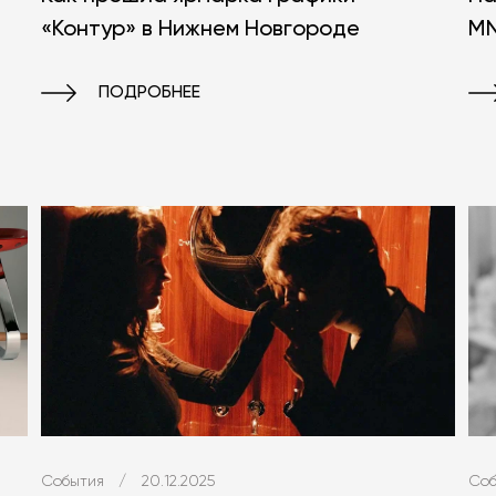
«Контур» в Нижнем Новгороде
MN
ПОДРОБНЕЕ
События
/
20.12.2025
Соб