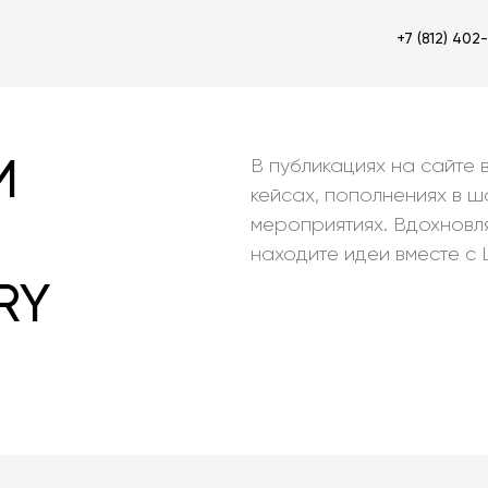
+7 (812) 402
И
В публикациях на сайте 
кейсах, пополнениях в 
мероприятиях. Вдохновл
|
находите идеи вместе с 
RY