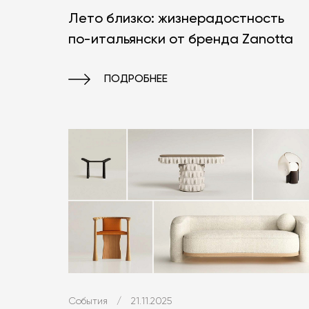
Лето близко: жизнерадостность
по-итальянски от бренда Zanotta
ПОДРОБНЕЕ
События
/
21.11.2025