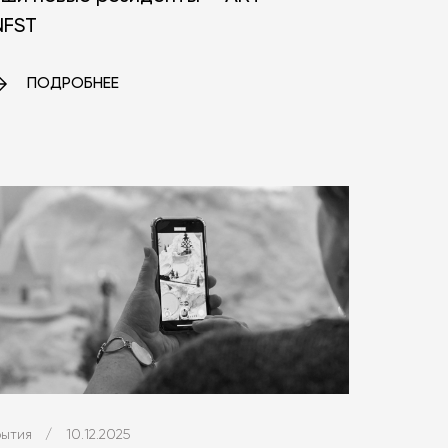
FST
ПОДРОБНЕЕ
ытия
/
10.12.2025