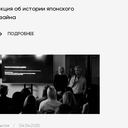
кция об истории японского
зайна
ПОДРОБНЕЕ
ытия
/
04.04.2025