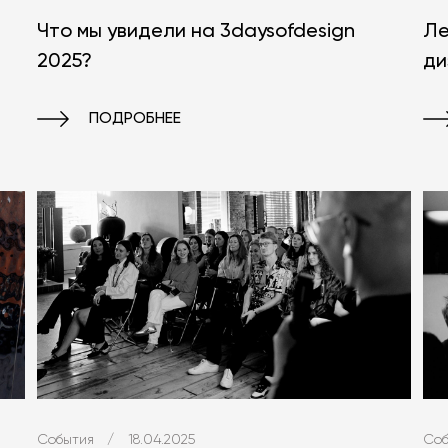
Что мы увидели на 3daysofdesign
Ле
2025?
ди
ПОДРОБНЕЕ
Соб
События
/
18.04.2025