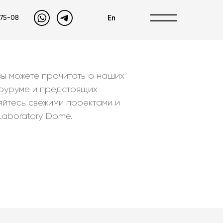
En
-75-08
вы можете прочитать о наших
шоуруме и предстоящих
яйтесь свежими проектами и
Laboratory Dome.