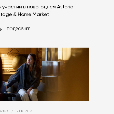
 участии в новогоднем Astoria
ntage & Home Market
ПОДРОБНЕЕ
ытия
/
21.10.2025