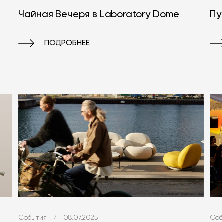
Чайная Вечеря в Laboratory Dome
Пу
ПОДРОБНЕЕ
События
/
08.07.2025
Соб