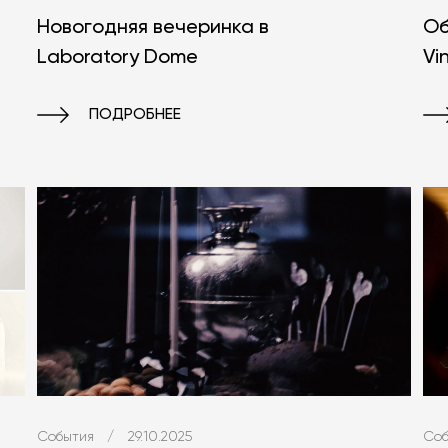
Новогодняя вечеринка в
Об
Laboratory Dome
Vi
ПОДРОБНЕЕ
События
/
29.10.2025
Соб