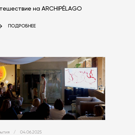
тешествие на ARCHIPÉLAGO
ПОДРОБНЕЕ
ытия
/
04.06.2025