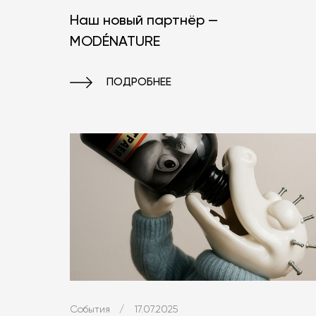
Наш новый партнёр —
MODÉNATURE
ПОДРОБНЕЕ
События
/
17.07.2025