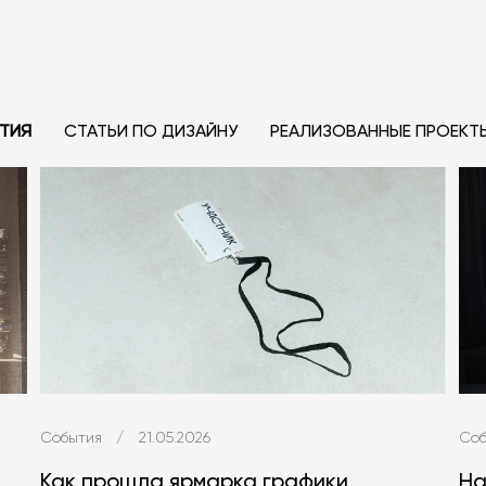
ТИЯ
СТАТЬИ ПО ДИЗАЙНУ
РЕАЛИЗОВАННЫЕ ПРОЕКТ
События
/
21.05.2026
Соб
Как прошла ярмарка графики
На