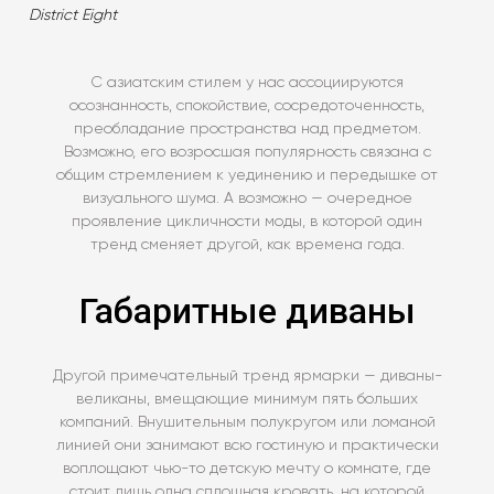
District Eight
С азиатским стилем у нас ассоциируются
осознанность, спокойствие, сосредоточенность,
преобладание пространства над предметом.
Возможно, его возросшая популярность связана с
общим стремлением к уединению и передышке от
визуального шума. А возможно — очередное
проявление цикличности моды, в которой один
тренд сменяет другой, как времена года.
Габаритные диваны
Другой примечательный тренд ярмарки — диваны-
великаны, вмещающие минимум пять больших
компаний. Внушительным полукругом или ломаной
линией они занимают всю гостиную и практически
воплощают чью-то детскую мечту о комнате, где
стоит лишь одна сплошная кровать, на которой