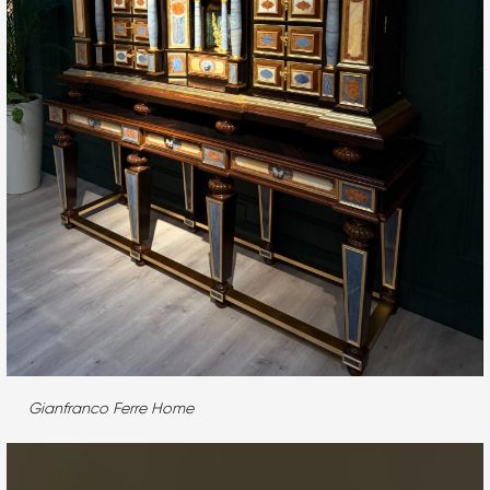
Gianfranco Ferre Home