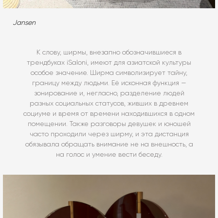
Jansen
К слову, ширмы, внезапно обозначившиеся в
трендбуках iSaloni, имеют для азиатской культуры
особое значение. Ширма символизирует тайну,
границу между людьми. Её исконная функция —
зонирование и, негласно, разделение людей
разных социальных статусов, живших в древнем
социуме и время от времени находившихся в одном
помещении. Также разговоры девушек и юношей
часто проходили через ширму, и эта дистанция
обязывала обращать внимание не на внешность, а
на голос и умение вести беседу.