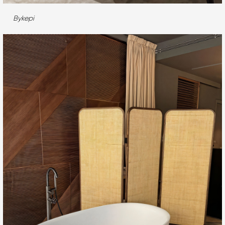
Bykepi