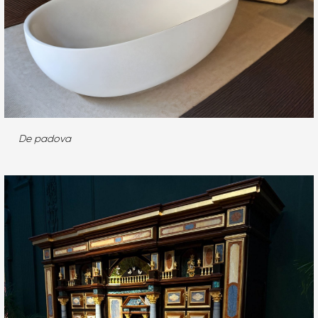
De padova