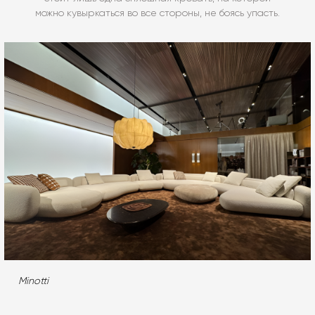
можно кувыркаться во все стороны, не боясь упасть.
Minotti