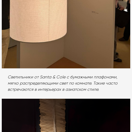
Светильники от Santa & Cole с бумажными плафонами,
мягко распределяющими свет по комнате. Такие часто
встречаются в интерьерах в азиатском стиле.