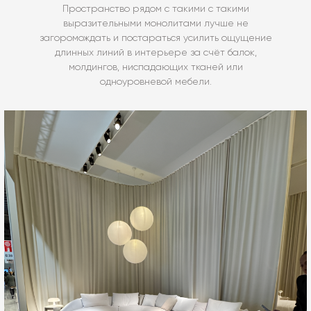
Пространство рядом с такими с такими
выразительными монолитами лучше не
загоромождать и постараться усилить ощущение
длинных линий в интерьере за счёт балок,
молдингов, ниспадающих тканей или
одноуровневой мебели.