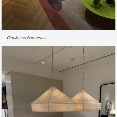
Gianfranco Ferre Home