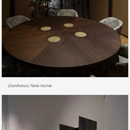
Gianfranco Ferre Home