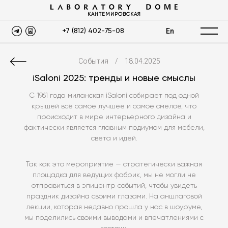
КАНТЕМИРОВСКАЯ
En
+7 (812) 402-75-08
События
/
18.04.2025
iSaloni 2025: тренды и новые смыслы
С 1961 года миланская iSaloni собирает под одной
крышей всё самое лучшее и самое смелое, что
происходит в мире интерьерного дизайна и
фактически является главным подиумом для мебели,
света и идей.
Так как это мероприятие — стратегически важная
площадка для ведущих фабрик, мы не могли не
отправиться в эпицентр событий, чтобы увидеть
праздник дизайна своими глазами. На аншлаговой
лекции, которая недавно прошла у нас в шоуруме,
мы поделились своими выводами и впечатлениями с