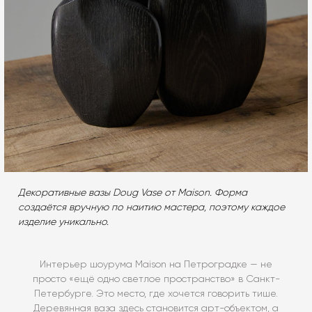
Декоративные вазы Doug Vase от Maison. Форма
создаётся вручную по наитию мастера, поэтому каждое
изделие уникально.
Интерьер шоурума Maison на Петроградке — не
просто «ещё одно светлое пространство» в Санкт-
Петербурге. Это место, где хочется говорить тише.
Деревянная ваза здесь становится арт-объектом, а