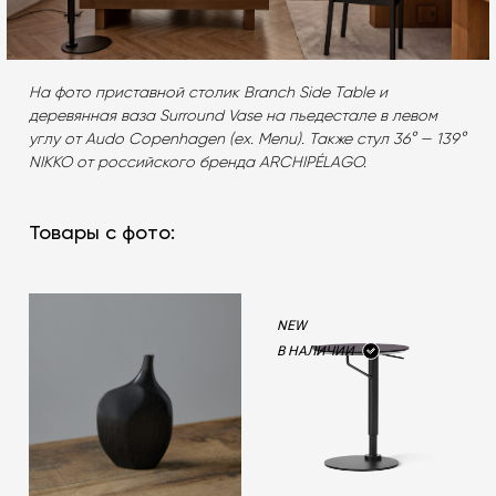
На фото приставной столик Branch Side Table и
деревянная ваза Surround Vase на пьедестале в левом
углу от Audo Copenhagen (ex. Menu). Также стул 36° — 139°
NIKKO от российского бренда ARCHIPÉLAGO.
Товары с фото:
NEW
В НАЛИЧИИ