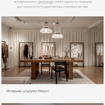
джапанди
продуманному
стала одним из поводов
для нашего сотрудничества и сотворчества.
Интерьер шоурума Maison