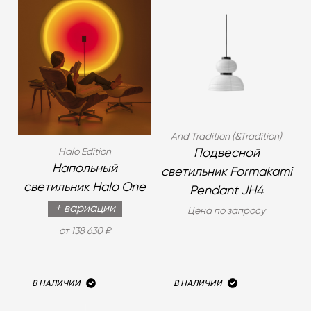
And Tradition (&Tradition)
Halo Edition
Подвесной
Напольный
светильник Formakami
светильник Halo One
Pendant JH4
+ вариации
Цена по запросу
от 138 630 ₽
В НАЛИЧИИ
В НАЛИЧИИ