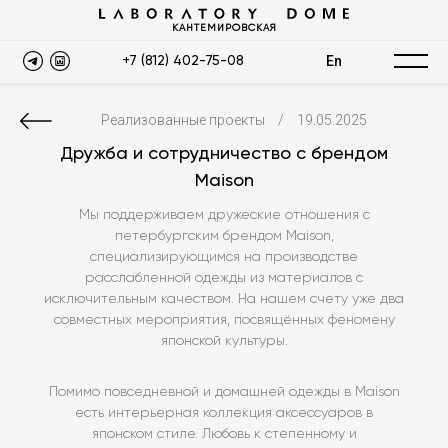
КАНТЕМИРОВСКАЯ
En
+7 (812) 402-75-08
Реализованные проекты
/
19.05.2025
Дружба и сотрудничество с брендом
Maison
Мы поддерживаем дружеские отношения с
петербургским брендом Maison,
специализирующимся на производстве
расслабленной одежды из материалов с
исключительным качеством. На нашем счету уже два
совместных мероприятия, посвящённых феномену
японской культуры.
Помимо повседневной и домашней одежды в Maison
есть интерьерная коллекция аксессуаров в
японском стиле. Любовь к степенному и