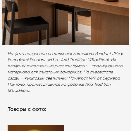
На фото подвесные светильники Formakami Pendant JH4 и
Formakami Pendant JH3 от And Tradition (&Tradition). Их
плафоны выполнены из рисовой бумаги — традиционного
материала для азиатских фонариков. На пьедестале
сзади — культовый светильник Flowerpot VP9 от Вернера
Пантона, производящийся на фабрике And Tradition
(&Tradition).
Товары с фото: