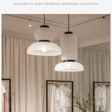
текстура по всем правилам джапанди сохранены.