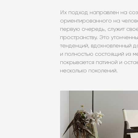
Их подход направлен на соз
ориентированного на челове
первую очередь, служит сво
пространству. Это утонченны
тенденций, вдохновленный 
и полностью состоящий из м
покрывается патиной и остае
несколько поколений.