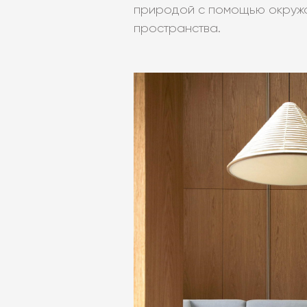
природой с помощью окруж
пространства.