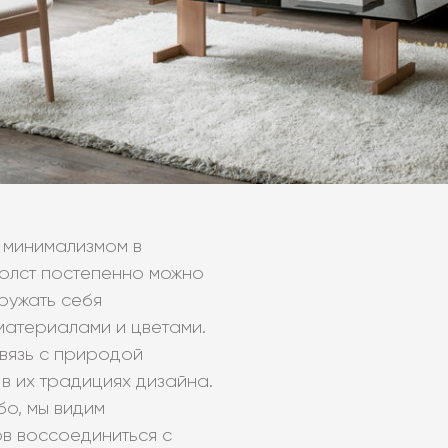
 минимализмом в
холст постепенно можно
ружать себя
материалами и цветами.
связь с природой
в их традициях дизайна.
бо, мы видим
в воссоединиться с