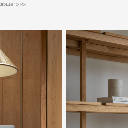
ающего их