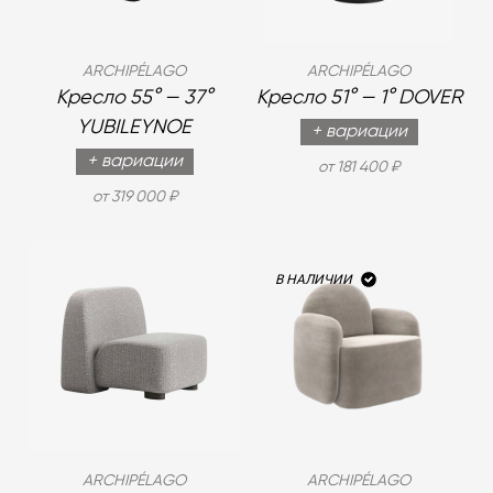
ARCHIPÉLAGO
ARCHIPÉLAGO
Кресло 55° — 37°
Кресло 51° — 1° DOVER
YUBILEYNOE
+ вариации
+ вариации
от 181 400 ₽
от 319 000 ₽
В НАЛИЧИИ
ARCHIPÉLAGO
ARCHIPÉLAGO