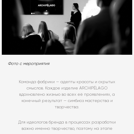
Фото с мероприятия
Команда фабрики — адепты красоты и скрытых
смыслов. Каждое изделие ARCHIPÉLAGO
вдохновлено жизнью во всех её проявлениях, а
конечный результат — симбиоз мастерства и
творчества.
Для идеологов бренда в процессах разработки
важно именно творчество, поэтому на этапе