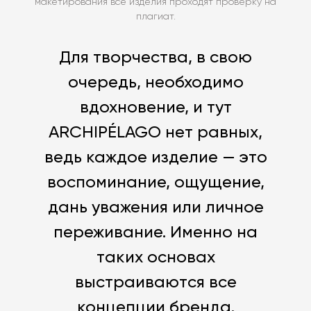
макетирования все изделия проходят проверку на
плагиат.
Для творчества, в свою
очередь, необходимо
вдохновение, и тут
ARCHIPÉLAGO нет равных,
ведь каждое изделие — это
воспоминание, ощущение,
дань уважения или личное
переживание. Именно на
таких основах
выстраиваются все
концепции бренда.