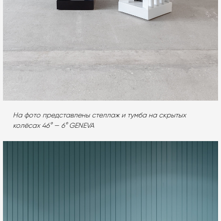
На фото представлены cтеллаж и тумба на скрытых
колёсах 46° — 6° GENEVA