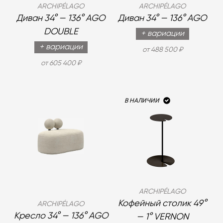
ARCHIPÉLAGO
ARCHIPÉLAGO
Диван 34° — 136° AGO
Диван 34° — 136° AGO
DOUBLE
+ вариации
+ вариации
от 488 500 ₽
от 605 400 ₽
В НАЛИЧИИ
ARCHIPÉLAGO
Кофейный столик 49°
ARCHIPÉLAGO
Кресло 34° — 136° AGO
— 1° VERNON