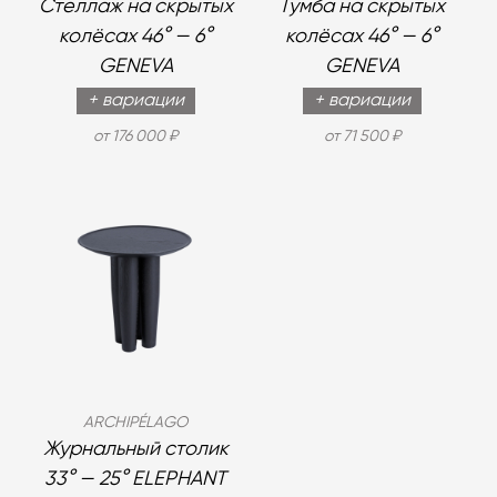
Стеллаж на скрытых
Тумба на скрытых
колёсах 46° — 6°
колёсах 46° — 6°
GENEVA
GENEVA
+ вариации
+ вариации
от 176 000 ₽
от 71 500 ₽
ARCHIPÉLAGO
Журнальный столик
33° — 25° ELEPHANT