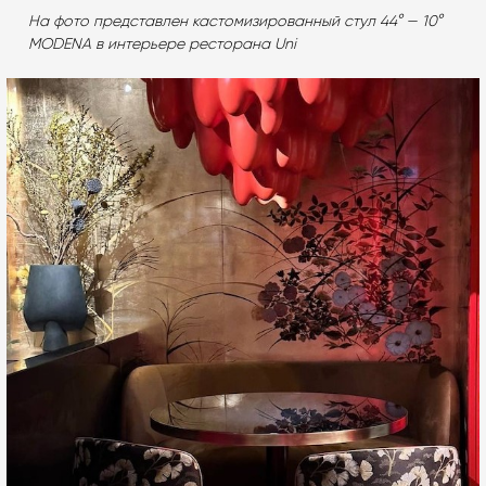
На фото представлен кастомизированный стул 44° — 10°
MODENA в интерьере ресторана Uni