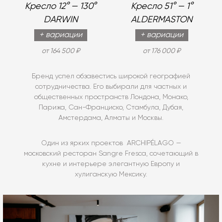
Кресло 12° — 130°
Кресло 51° — 1°
DARWIN
ALDERMASTON
+ вариации
+ вариации
от 164 500 ₽
от 176 000 ₽
Бренд успел обзавестись широкой географией
сотрудничества. Его выбирали для частных и
общественных пространств Лондона, Монако,
Парижа, Сан-Франциско, Стамбула, Дубая,
Амстердама, Алматы и Москвы.
Один из ярких проектов ARCHIPÉLAGO —
московский ресторан Sangre Fresca, сочетающий в
кухне и интерьере элегантную Европу и
хулиганскую Мексику.