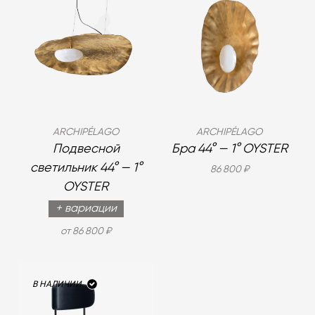
ARCHIPÉLAGO
ARCHIPÉLAGO
Подвесной
Бра 44° — 1° OYSTER
светильник 44° — 1°
86 800 ₽
OYSTER
+ вариации
от 86 800 ₽
В НАЛИЧИИ