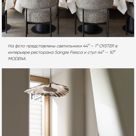
На фото представлены светильники 44° — 1° OYSTER в
интерьере ресторана Sangre Fresca и стул 44° — 10°
MODENA