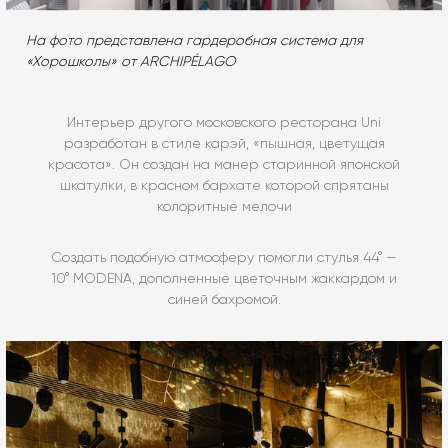
На фото представлена гардеробная система для
«Хорошколы» от ARCHIPÉLAGO
Интерьер другого московского ресторана Uni
разработан в стиле карэй, «пышная, цветущая
красота». Он создан на манер старинной японской
шкатулки, в красном бархате которой спрятаны
колоритные мелочи
Создать подобную атмосферу помогли стулья 44° —
10° MODENA, дополненные цветочным жаккардом и
синей бахромой.