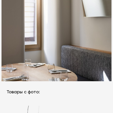
Товары с фото: