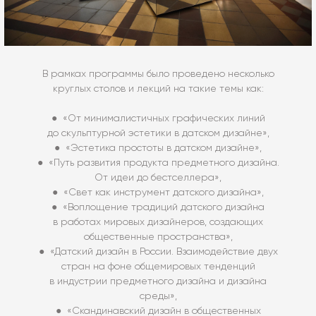
В рамках программы было проведено несколько
круглых столов и лекций на такие темы как:
● «От минималистичных графических линий
до скульптурной эстетики в датском дизайне»,
● «Эстетика простоты в датском дизайне»,
● «Путь развития продукта предметного дизайна.
От идеи до бестселлера»,
● «Свет как инструмент датского дизайна»,
● «Воплощение традиций датского дизайна
в работах мировых дизайнеров, создающих
общественные пространства»,
● «Датский дизайн в России. Взаимодействие двух
стран на фоне общемировых тенденций
в индустрии предметного дизайна и дизайна
среды»,
● «Скандинавский дизайн в общественных