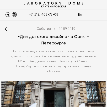
КАНТЕМИРОВСКАЯ
En
+7 (812) 402-75-08
События
/
20.09.2019
«Дни датского дизайна» в Санкт-
Петербурге
Наша команда организовала и провела выставку
«Дни датского дизайна» в известном художественном
ВУЗе — Академии имени Штиглица в Санкт-
Петербурге — с целью популяризации сканди
в России.