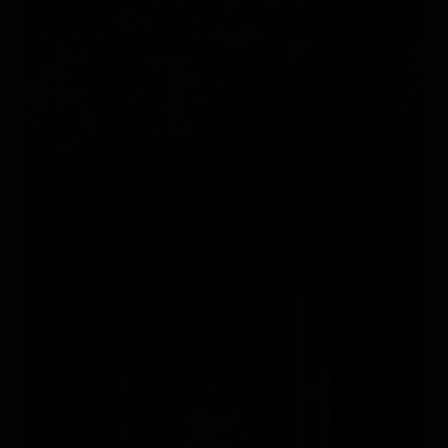
DMITRY TURCAN
Россия