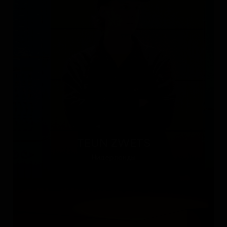
TEUN ZWETS
Нидерланды