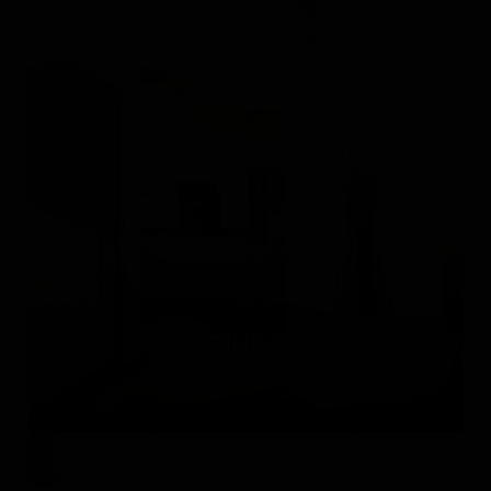
CINIER
Франция