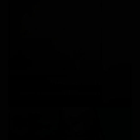
WÄSTBERG
Швеция