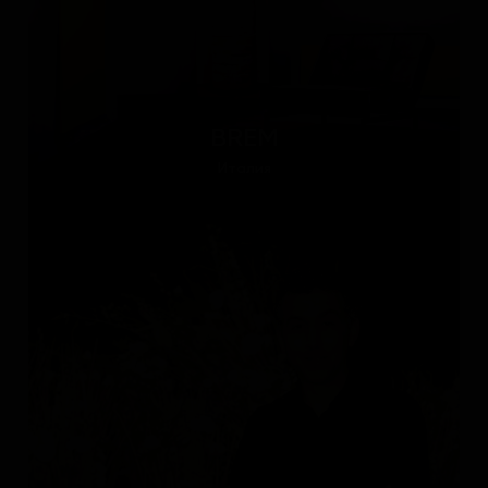
BREM
Италия