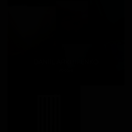
DANIIL ARKHIPENKO
Россия