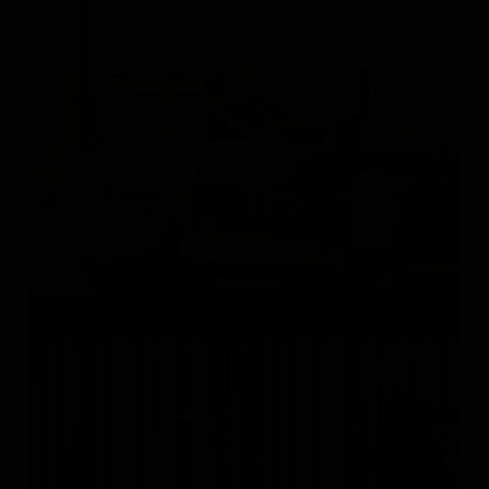
FORESTIER
Франция