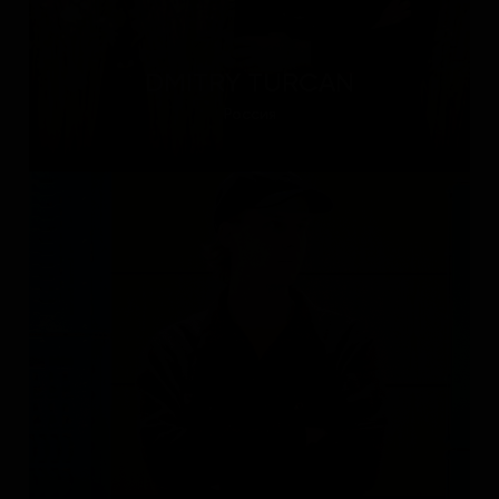
DMITRY TURCAN
Россия