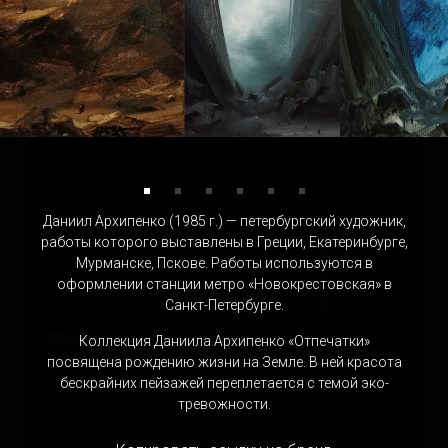
PAOLA PARONETTO
Италия
Даниил Архипенко (1985 г.) — петербургский художник,
работы которого выставлены в Греции, Екатеринбурге,
Мурманске, Пскове. Работы используются в
оформлении станции метро «Новокрестовская» в
Санкт-Петербурге.
Коллекция Даниила Архипенко «Отпечатки»
посвящена рождению жизни на Земле. В ней красота
бескрайних пейзажей переплетается с темой эко-
тревожности.
QUADRO DESIGN