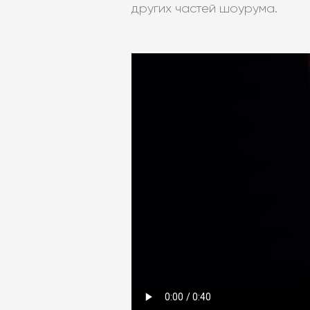
других частей шоурума.