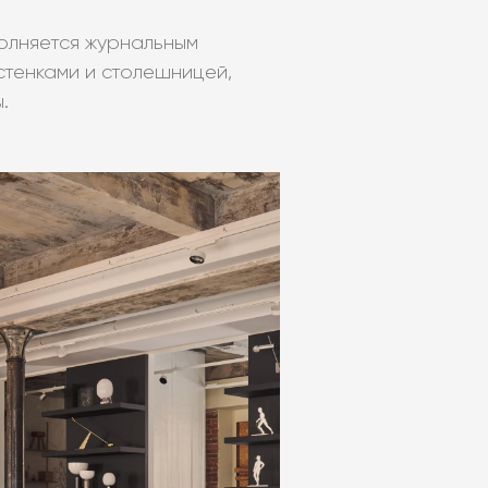
олняется журнальным
стенками и столешницей,
.