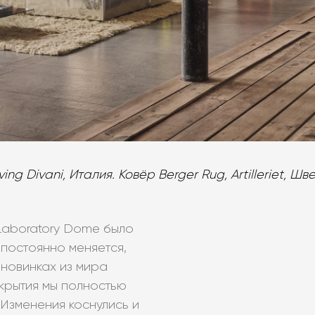
ing Divani, Италия. Ковёр Berger Rug, Artilleriet, Шв
Laboratory Dome было
 постоянно меняется,
 новинках из мира
ткрытия мы полностью
 Изменения коснулись и