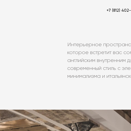
+7 (812) 402
Интерьерное пространст
которое встретит вас со
английским внутренним 
современный стиль с эл
минимализма и итальянск