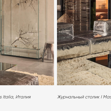
Italia, Италия
Журнальный столик I Massi