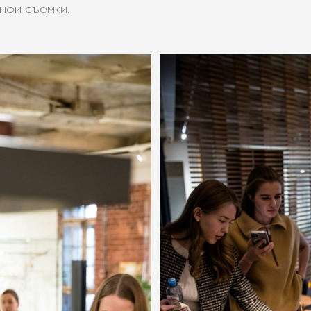
ной съёмки.