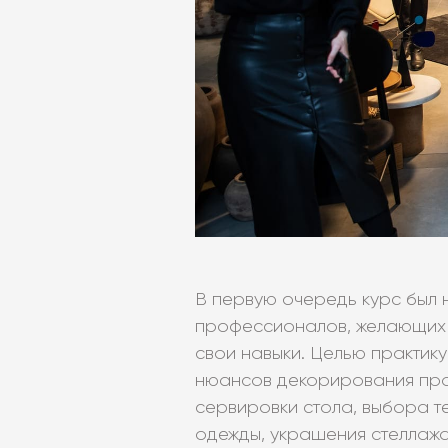
В первую очередь курс был 
профессионалов, желающих
свои навыки. Целью практик
нюансов декорирования пр
сервировки стола, выбора т
одежды, украшения стеллаж