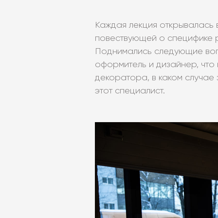
Каждая лекция открывалась 
повествующей о специфике 
Поднимались следующие воп
оформитель и дизайнер, что 
декоратора, в каком случае
этот специалист.