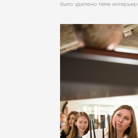
было уделено теме интерьер