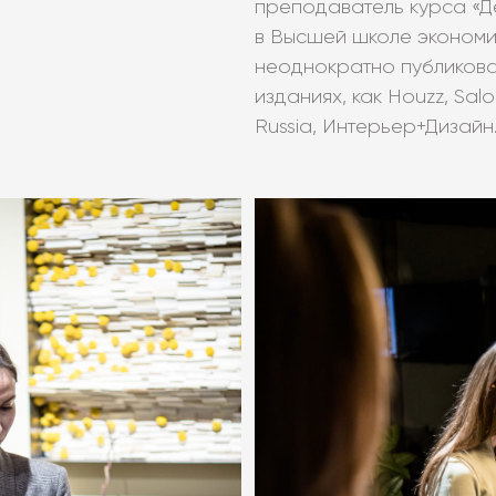
преподаватель курса «
в Высшей школе экономи
неоднократно публиковал
изданиях, как Houzz, Salo
Russia, Интерьер+Дизайн