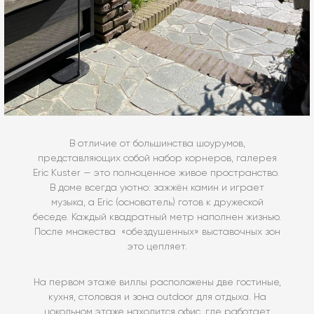
В отличие от большинства шоурумов,
представляющих собой набор корнеров, галерея
Eric Kuster — это полноценное живое пространство. ​​
В доме всегда уютно: зажжён камин и играет
музыка, а Eric (основатель) готов к дружеской
беседе. Каждый квадратный метр наполнен жизнью.
После множества «обездушенных» выставочных зон
это цепляет.
На первом этаже виллы расположены две гостиные,
кухня, столовая и зона outdoor для отдыха. На
цокольном этаже находится офис, где работает