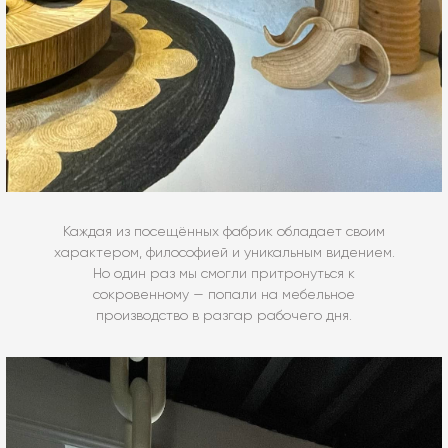
Каждая из посещённых фабрик обладает своим
характером, философией и уникальным видением.
Но один раз мы смогли притронуться к
сокровенному — попали на мебельное
производство в разгар рабочего дня.