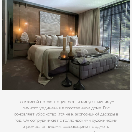
Но в живой презентации есть и минусы: минимум
личного уединения в собственном доме. Eric
обновляет убранство (точнее, экспозицию) дважды в
год. Он сотрудничает с голландскими художниками
и ремесленниками, создающими предметы