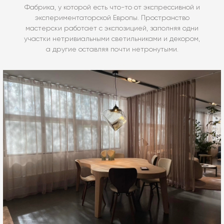
Фабрика, у которой есть что-то от экспрессивной и
экспериментаторской Европы. Пространство
мастерски работает с экспозицией, заполняя одни
участки нетривиальными светильниками и декором,
а другие оставляя почти нетронутыми.