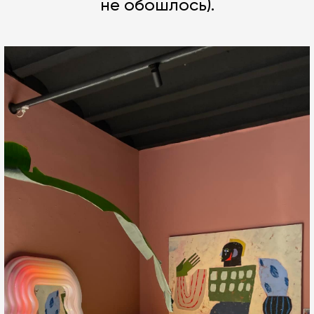
не обошлось).