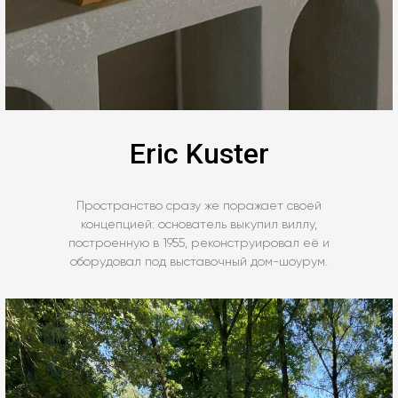
Eric Kuster
Пространство сразу же поражает своей
концепцией: основатель выкупил виллу,
построенную в 1955, реконструировал её и
оборудовал под выставочный дом-шоурум.