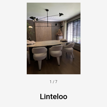
1
/
7
Linteloo