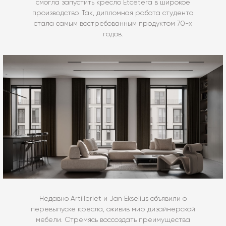
смогла запустить кресло Etcetera в широкое
производство. Так, дипломная работа студента
стала самым востребованным продуктом 70-х
годов.
Недавно Artilleriet и Jan Ekselius объявили о
перевыпуске кресла, оживив мир дизайнерской
мебели. Стремясь воссоздать преимущества