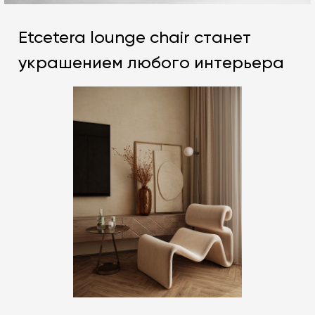
Etcetera lounge chair станет
украшением любого интерьера