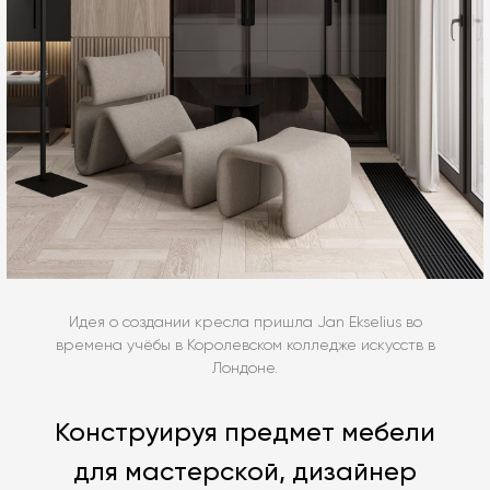
Идея о создании кресла пришла Jan Ekselius во
времена учёбы в Королевском колледже искусств в
Лондоне.
Конструируя предмет мебели
для мастерской, дизайнер