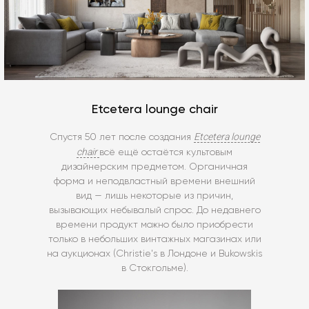
Etcetera lounge chair
Etcetera lounge
Спустя 50 лет после создания
chair
всё ещё остаётся культовым
дизайнерским предметом. Органичная
форма и неподвластный времени внешний
вид — лишь некоторые из причин,
вызывающих небывалый спрос. До недавнего
времени продукт можно было приобрести
только в небольших винтажных магазинах или
на аукционах (Christie's в Лондоне и Bukowskis
в Стокгольме).