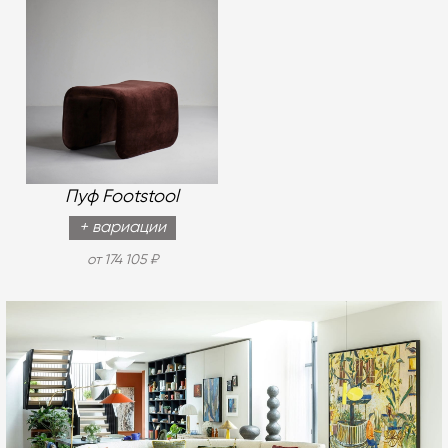
Пуф Footstool
+ вариации
от 174 105 ₽