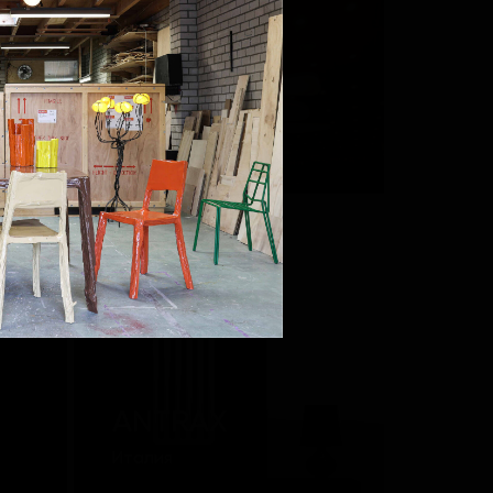
LUCEPLAN
Италия
ANTRAX
Италия