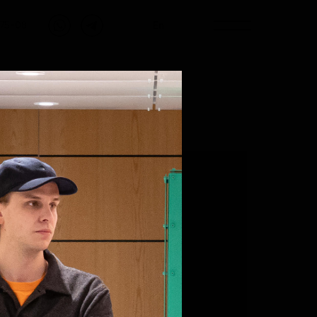
En
-75-08
МЕБЕЛЬ
ДЕТСКИЕ