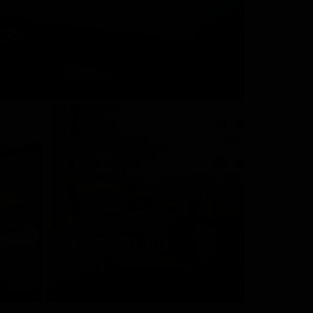
IGN
FORESTIER
Франция