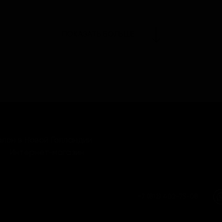
ПОКАЗАТЬ БОЛЬШЕ
лон в Новой Голландии
Интернет-магазин
+7 (812) 402-75-08