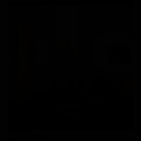
BREM
Италия