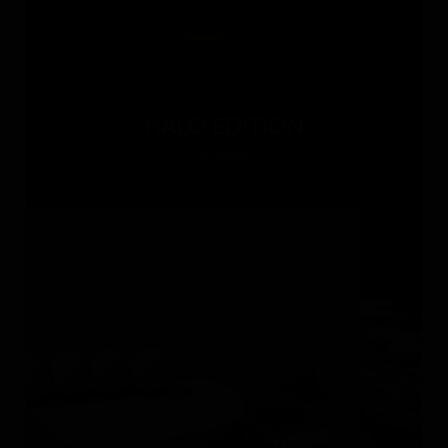
HALO EDITION
Италия