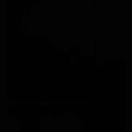
WÄSTBERG
Швеция