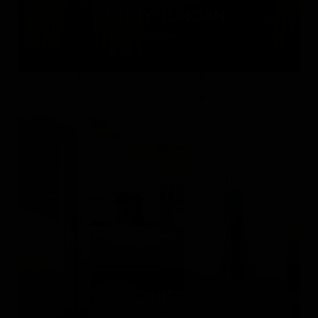
DMITRY TURCAN
Россия
CINIER
Франция