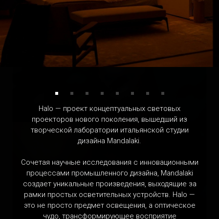
FORESTIER
Франция
Halo — проект концептуальных световых
проекторов нового поколения, вышедший из
творческой лаборатории итальянской студии
дизайна Mandalaki.
Сочетая научные исследования с инновационными
процессами промышленного дизайна, Mandalaki
создает уникальные произведения, выходящие за
рамки простых осветительных устройств. Halo —
это не просто предмет освещения, а оптическое
DANIIL ARKHIPENKO
чудо, трансформирующее восприятие