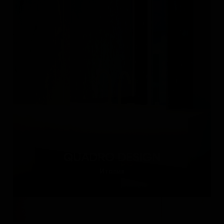
QUADRO DESIGN
Италия